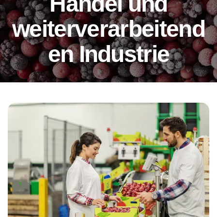
Handel und
weiterverarbeitend
en Industrie